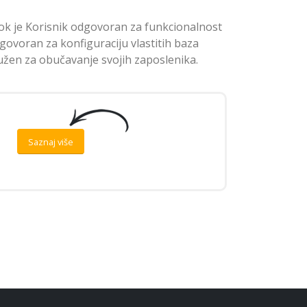
dok je Korisnik odgovoran za funkcionalnost
dgovoran za konfiguraciju vlastitih baza
dužen za obučavanje svojih zaposlenika.
Saznaj više