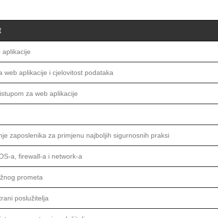
t
aplikacije
a web aplikacije i cjelovitost podataka
ristupom za web aplikacije
je zaposlenika za primjenu najboljih sigurnosnih praksi
OS-a, firewall-a i network-a
ežnog prometa
trani poslužitelja