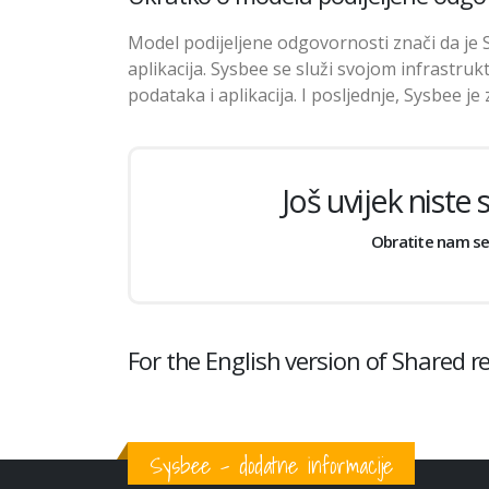
Model podijeljene odgovornosti znači da je
aplikacija. Sysbee se služi svojom infrastruk
podataka i aplikacija. I posljednje, Sysbee 
Još uvijek niste
Obratite nam se 
For the English version of Shared re
Sysbee - dodatne informacije