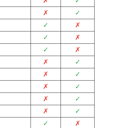
✗
✓
✗
✓
✓
✗
✓
✗
✓
✗
✗
✓
✗
✓
✗
✓
✗
✓
✗
✓
✓
✗