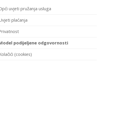
Opći uvjeti pružanja usluga
Uvjeti plaćanja
Privatnost
Model podijeljene odgovornosti
Kolačići (cookies)