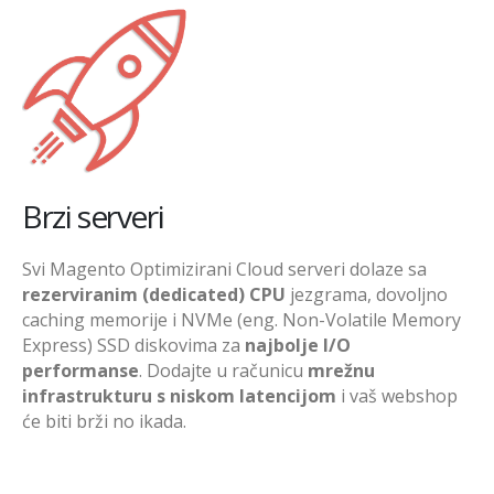
Brzi serveri
Svi Magento Optimizirani Cloud serveri dolaze sa
rezerviranim (dedicated) CPU
jezgrama, dovoljno
caching memorije i NVMe (eng. Non-Volatile Memory
Express) SSD diskovima za
najbolje I/O
performanse
. Dodajte u računicu
mrežnu
infrastrukturu s niskom latencijom
i vaš webshop
će biti brži no ikada.