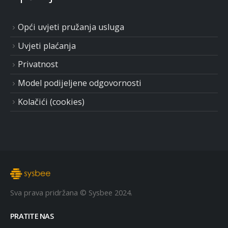
Opći uvjeti pružanja usluga
Uvjeti plaćanja
Privatnost
Model podijeljene odgovornosti
Kolačići (cookies)
Sva prava pridržana © Sysbee 2024.
PRATITE NAS