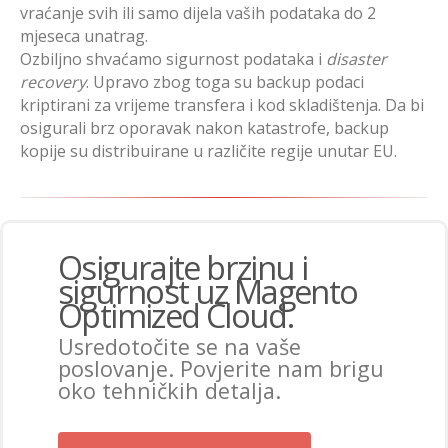
vraćanje svih ili samo dijela vaših podataka do 2
mjeseca unatrag.
Ozbiljno shvaćamo sigurnost podataka i
disaster
recovery
. Upravo zbog toga su backup podaci
kriptirani za vrijeme transfera i kod skladištenja. Da bi
osigurali brz oporavak nakon katastrofe, backup
kopije su distribuirane u različite regije unutar EU.
Osigurajte brzinu i
sigurnost uz Magento
Optimized Cloud.
Usredotočite se na vaše
poslovanje. Povjerite nam brigu
oko tehničkih detalja.