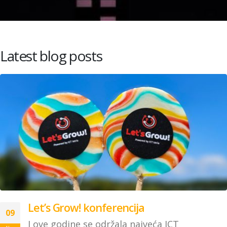
Latest blog posts
Let’s Grow! konferencija
09
I ove godine se održala najveća ICT