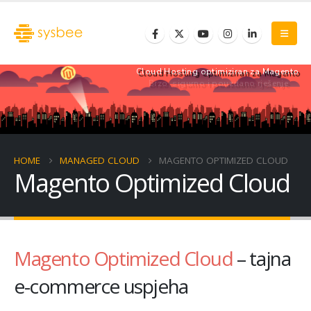
Cloud Hosting optimiziran za Magento
Brzo, sigurno i pouzdano rješenje
HOME
MANAGED CLOUD
MAGENTO OPTIMIZED CLOUD
Magento Optimized Cloud
Magento Optimized Cloud
– tajna
e-commerce uspjeha