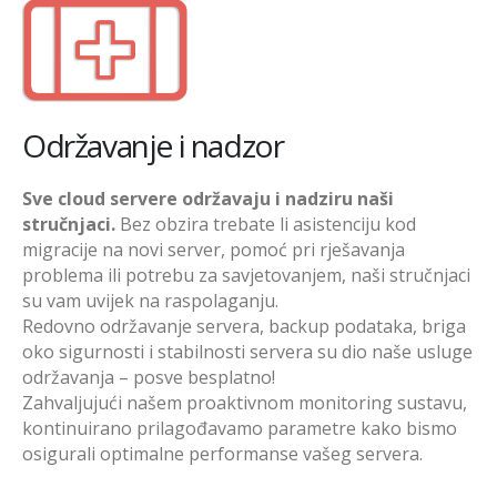
Održavanje i nadzor
Sve cloud servere održavaju i nadziru naši
stručnjaci.
Bez obzira trebate li asistenciju kod
migracije na novi server, pomoć pri rješavanja
problema ili potrebu za savjetovanjem, naši stručnjaci
su vam uvijek na raspolaganju.
Redovno održavanje servera, backup podataka, briga
oko sigurnosti i stabilnosti servera su dio naše usluge
održavanja – posve besplatno!
Zahvaljujući našem proaktivnom monitoring sustavu,
kontinuirano prilagođavamo parametre kako bismo
osigurali optimalne performanse vašeg servera.