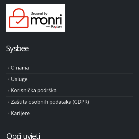
Sysbee
O nama
Usluge
Korisnička podrška
Zaštita osobnih podataka (GDPR)
Karijere
Opći uvjeti